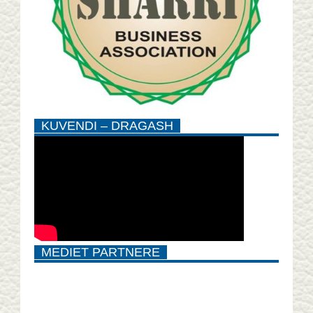
KUVENDI – DRAGASH
MEDIET PARTNERE