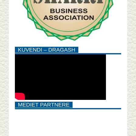
KUVENDI – DRAGASH
MEDIET PARTNERE