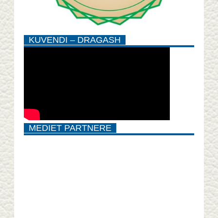
KUVENDI – DRAGASH
MEDIET PARTNERE