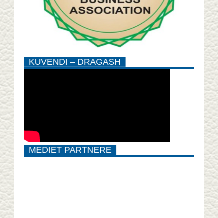
KUVENDI – DRAGASH
MEDIET PARTNERE