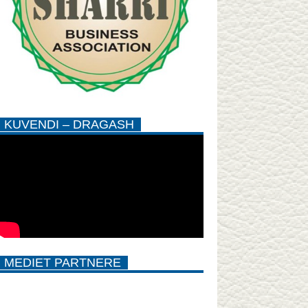
KUVENDI – DRAGASH
MEDIET PARTNERE