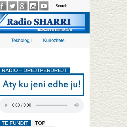
Teknologji
Kuriozitete
RADIO – DREJTPËRDREJT
TË FUNDIT
TOP