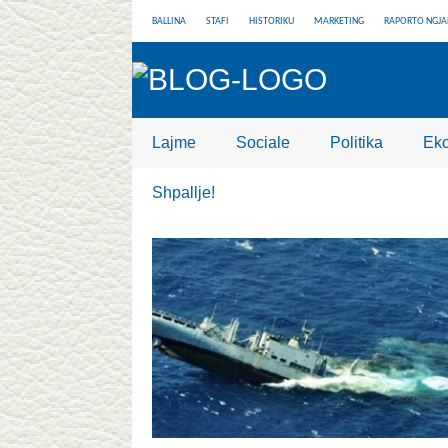
BALLINA
STAFI
HISTORIKU
MARKETING
RAPORTO NGJA
Lajme
Sociale
Politika
Ek
Shpallje!