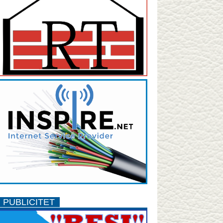
PUBLICITET