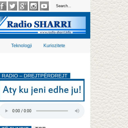
Teknologji
Kuriozitete
RADIO – DREJTPËRDREJT