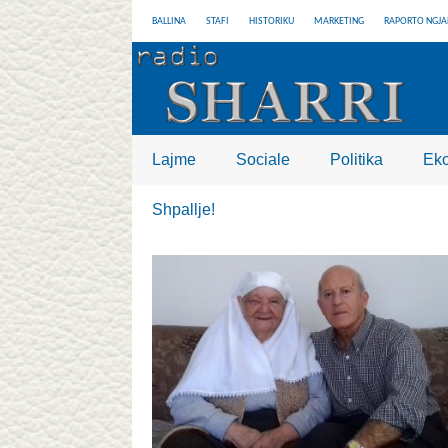
BALLINA
STAFI
HISTORIKU
MARKETING
RAPORTO NGJA
Lajme
Sociale
Politika
Ek
Shpallje!