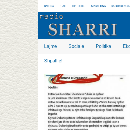
BALLINA
STAFI
HISTORIKU
MARKETING
RAPORTO NGJA
Lajme
Sociale
Politika
Ek
Shpallje!