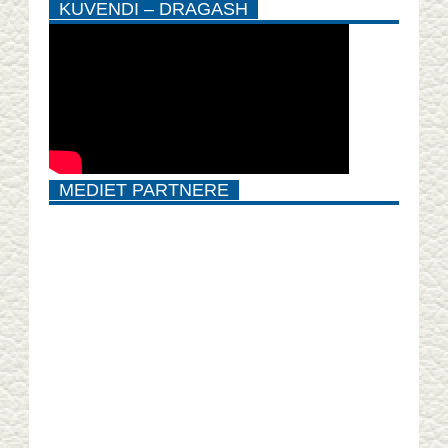
KUVENDI – DRAGASH
MEDIET PARTNERE