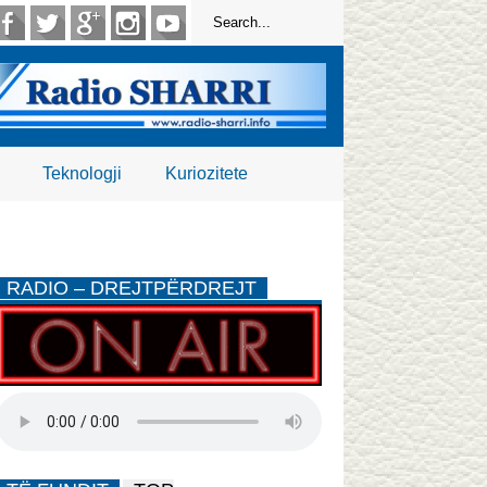
Teknologji
Kuriozitete
RADIO – DREJTPËRDREJT