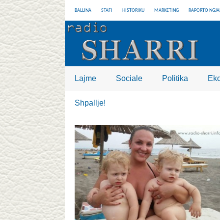
BALLINA
STAFI
HISTORIKU
MARKETING
RAPORTO NGJA
Lajme
Sociale
Politika
Ek
Shpallje!