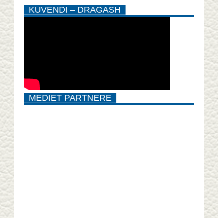
KUVENDI – DRAGASH
MEDIET PARTNERE