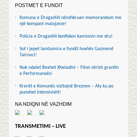
POSTMET E FUNDIT
Komuna e Dragashit nënshkruan memorandum me
një kompani malajzeze!
Policia e Dragashit konfiskon kamionin me dru!
Sot i jepet lamtumira e fundit hoxhës Gazmend
Tairovci!
Nuk ndalet Bexhet Xheladini – Fiton sërish grantin
e Performansës!
Krerët e Komunës vizitojnë Breznen – Aty ku po
punohet intensivisht!
NA NDIQNI NË VAZHDIM
TRANSMETIMI – LIVE