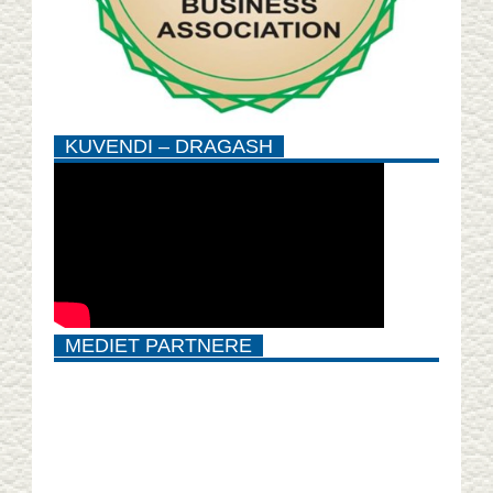
KUVENDI – DRAGASH
MEDIET PARTNERE