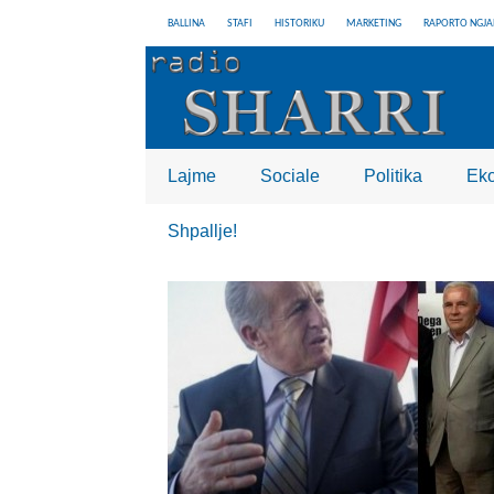
BALLINA
STAFI
HISTORIKU
MARKETING
RAPORTO NGJA
Lajme
Sociale
Politika
Ek
Shpallje!