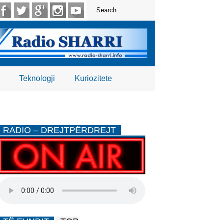
Teknologji
Kuriozitete
RADIO – DREJTPËRDREJT