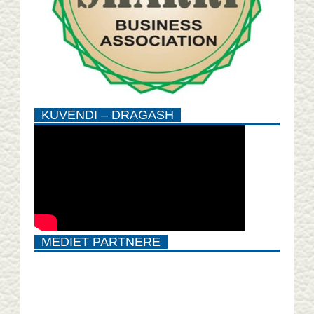
KUVENDI – DRAGASH
MEDIET PARTNERE