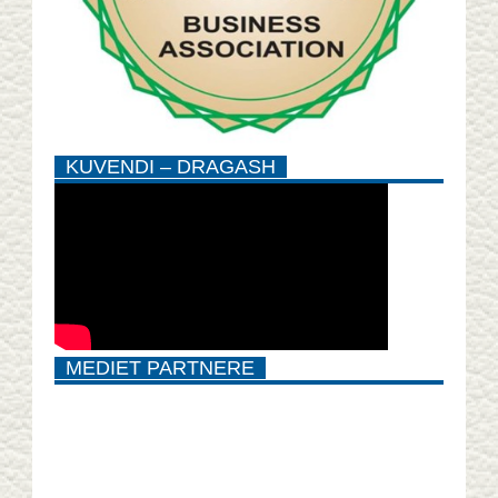
KUVENDI – DRAGASH
MEDIET PARTNERE