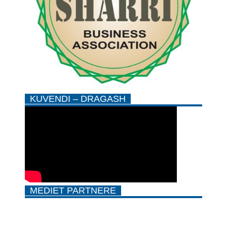
KUVENDI – DRAGASH
MEDIET PARTNERE