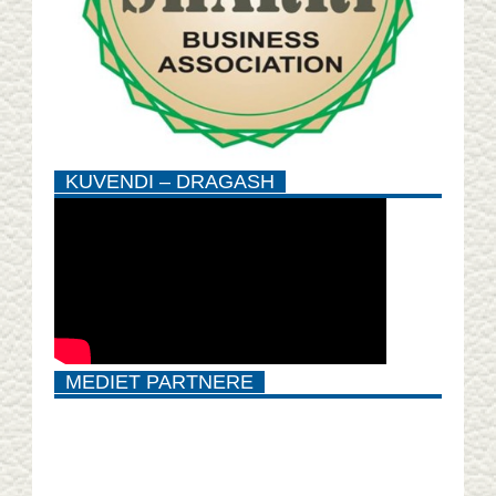
KUVENDI – DRAGASH
MEDIET PARTNERE