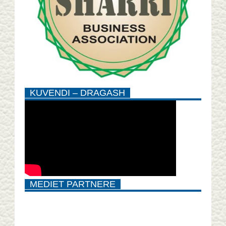
KUVENDI – DRAGASH
MEDIET PARTNERE