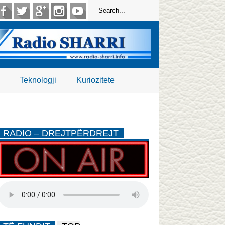
Teknologji
Kuriozitete
RADIO – DREJTPËRDREJT