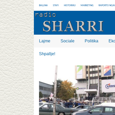
BALLINA
STAFI
HISTORIKU
MARKETING
RAPORTO NGJA
Lajme
Sociale
Politika
Ek
Shpallje!