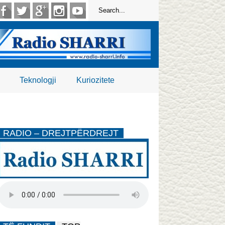
Teknologji
Kuriozitete
RADIO – DREJTPËRDREJT