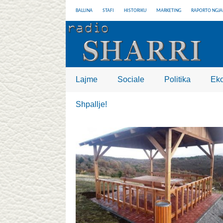
BALLINA
STAFI
HISTORIKU
MARKETING
RAPORTO NGJA
Lajme
Sociale
Politika
Ek
Shpallje!