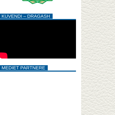
KUVENDI – DRAGASH
MEDIET PARTNERE