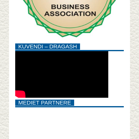
KUVENDI – DRAGASH
MEDIET PARTNERE