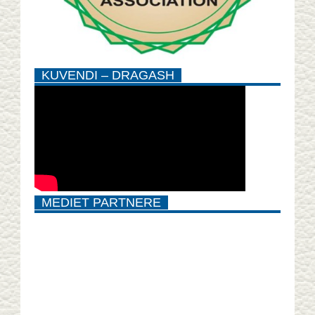
KUVENDI – DRAGASH
MEDIET PARTNERE