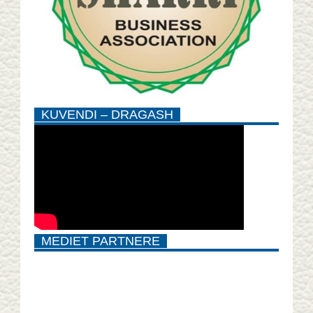
KUVENDI – DRAGASH
MEDIET PARTNERE