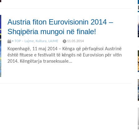
Austria fiton Eurovisionin 2014 –
Shqipëria mungoi në finale!
• TOP – Lajme
,
Kultura
,
LAJME
11.05.2014
Kopenhagë, 11 maj 2014 – Kënga që përfaqësoi Austrinë
është fituese e festivalit të këngës në Eurovision për vitin
2014. Këngëtarja transeksuale...