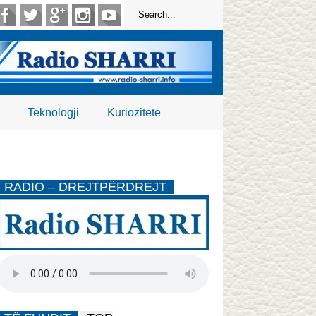
Teknologji
Kuriozitete
RADIO – DREJTPËRDREJT