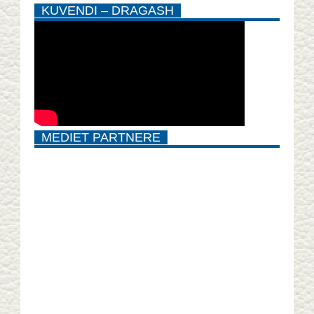
KUVENDI – DRAGASH
MEDIET PARTNERE