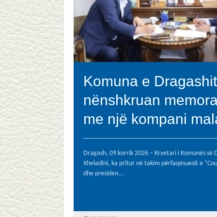
Komuna e Dragashit
nënshkruan memor
me një kompani mal
Dragash, 09 korrik 2026 – Kryetari i Komunës së 
Xheladini, ka pritur në takim përfaqësuesit e “Co
dhe presiden...